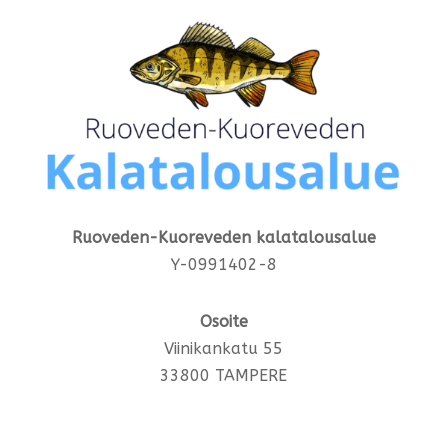
Ruoveden-Kuoreveden kalatalousalue
Y-0991402-8
Osoite
Viinikankatu 55
33800 TAMPERE