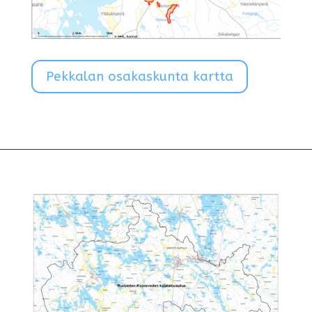
Pekkalan osakaskunta kartta