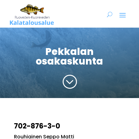
Pekkalan
osakaskunta
;
702-876-3-0
Rouhiainen Seppo Matti