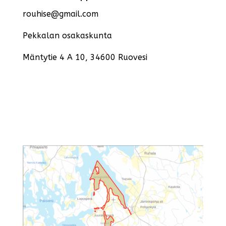
rouhise@gmail.com
Pekkalan osakaskunta
Mäntytie 4 A 10, 34600 Ruovesi