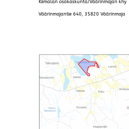
Kiimalan osakaskunta/Väärinmajan khy
Väärinmajantie 640, 35820 Väärinmaja