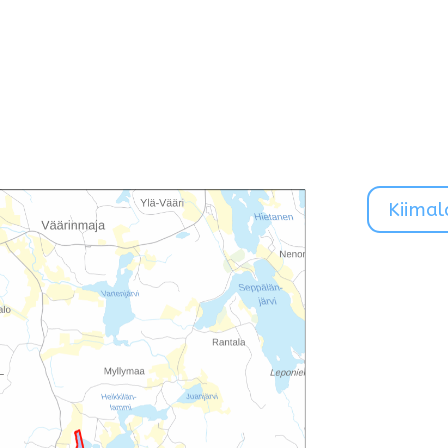
Kiimal