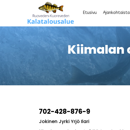
Etusivu
Ajankohtaista
Kiimalan
702-428-876-9
Jokinen Jyrki Yrjö Ilari