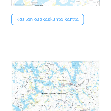
Kasilan osakaskunta kartta