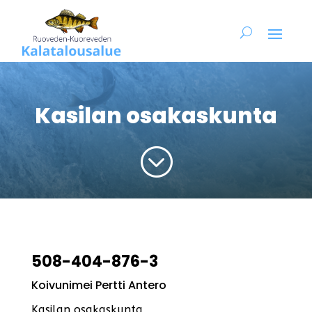
Kasilan osakaskunta
;
508-404-876-3
Koivunimei Pertti Antero
Kasilan osakaskunta