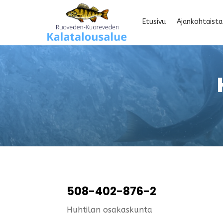
Etusivu
Ajankohtaista
508-402-876-2
Huhtilan osakaskunta