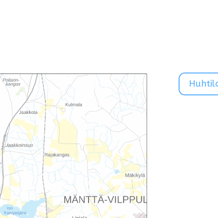
Huhtil