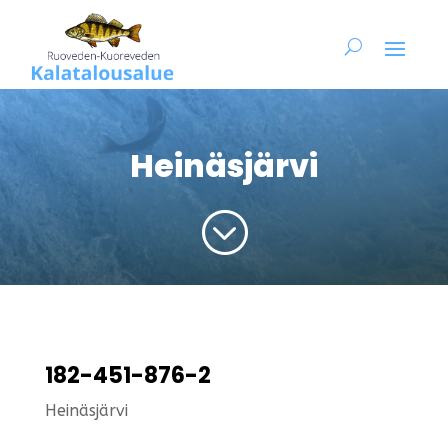
Heinäsjärvi
;
182-451-876-2
Heinäsjärvi