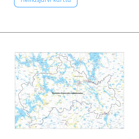
Heinäsjärvi kartta