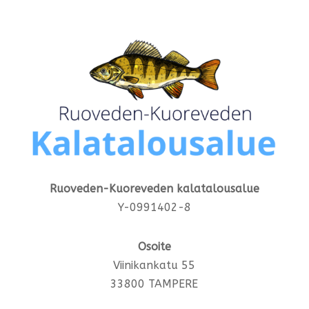
Ruoveden-Kuoreveden kalatalousalue
Y-0991402-8
Osoite
Viinikankatu 55
33800 TAMPERE