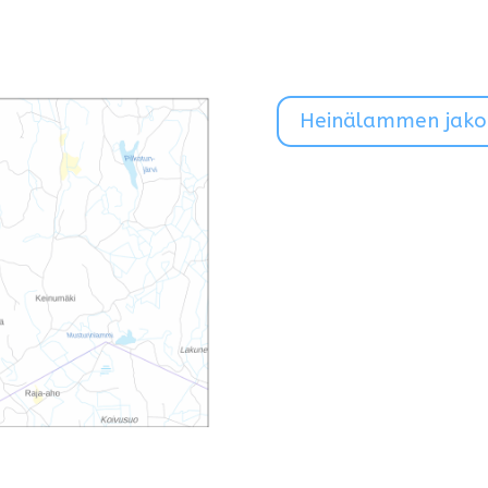
Heinälammen jakok