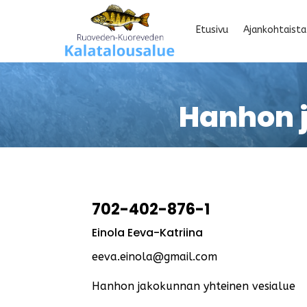
Etusivu
Ajankohtaista
Hanhon 
702-402-876-1
Einola Eeva-Katriina
eeva.einola@gmail.com
Hanhon jakokunnan yhteinen vesialue