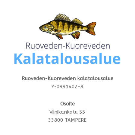
Ruoveden-Kuoreveden kalatalousalue
Y-0991402-8
Osoite
Viinikankatu 55
33800 TAMPERE