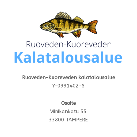
Ruoveden-Kuoreveden kalatalousalue
Y-0991402-8
Osoite
Viinikankatu 55
33800 TAMPERE