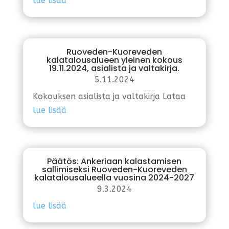
lue lisää
Ruoveden-Kuoreveden
kalatalousalueen yleinen kokous
19.11.2024, asialista ja valtakirja.
5.11.2024
Kokouksen asialista ja valtakirja Lataa
lue lisää
Päätös: Ankeriaan kalastamisen
sallimiseksi Ruoveden-Kuoreveden
kalatalousalueella vuosina 2024-2027
9.3.2024
lue lisää