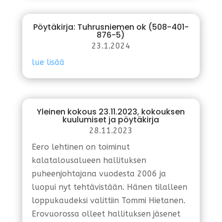
Pöytäkirja: Tuhrusniemen ok (508-401-
876-5)
23.1.2024
lue lisää
Yleinen kokous 23.11.2023, kokouksen
kuulumiset ja pöytäkirja
28.11.2023
Eero lehtinen on toiminut
kalatalousalueen hallituksen
puheenjohtajana vuodesta 2006 ja
luopui nyt tehtävistään. Hänen tilalleen
loppukaudeksi valittiin Tommi Hietanen.
Erovuorossa olleet hallituksen jäsenet