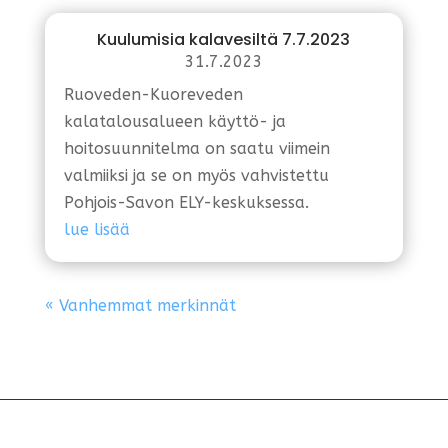
Kuulumisia kalavesiltä 7.7.2023
31.7.2023
Ruoveden-Kuoreveden
kalatalousalueen käyttö- ja
hoitosuunnitelma on saatu viimein
valmiiksi ja se on myös vahvistettu
Pohjois-Savon ELY-keskuksessa.
lue lisää
« Vanhemmat merkinnät