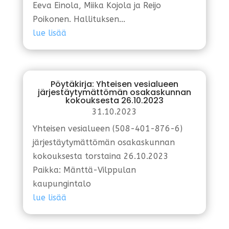
Eeva Einola, Miika Kojola ja Reijo
Poikonen. Hallituksen...
lue lisää
Pöytäkirja: Yhteisen vesialueen
järjestäytymättömän osakaskunnan
kokouksesta 26.10.2023
31.10.2023
Yhteisen vesialueen (508-401-876-6)
järjestäytymättömän osakaskunnan
kokouksesta torstaina 26.10.2023
Paikka: Mänttä-Vilppulan
kaupungintalo
lue lisää